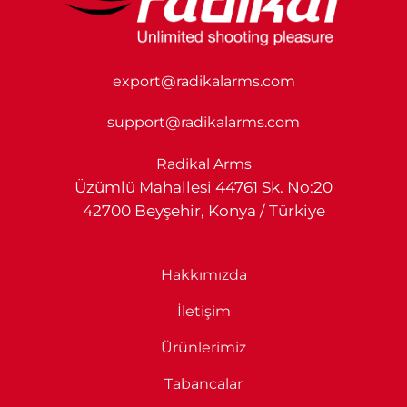
export@radikalarms.com
support@radikalarms.com
Radikal Arms
Üzümlü Mahallesi 44761 Sk. No:20
42700 Beyşehir, Konya / Türkiye
Hakkımızda
İletişim
Ürünlerimiz
Tabancalar